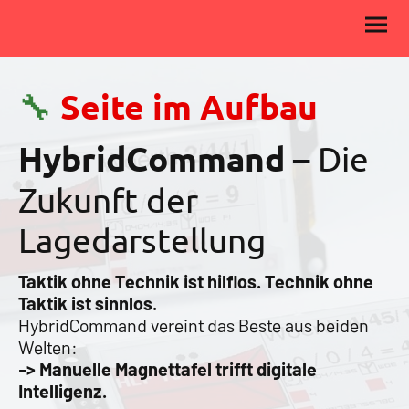
🔧
Seite im Aufbau
HybridCommand
– Die
Zukunft der
Lagedarstellung
Taktik ohne Technik ist hilflos. Technik ohne
Taktik ist sinnlos.
HybridCommand vereint das Beste aus beiden
Welten:
-> Manuelle Magnettafel trifft digitale
Intelligenz.